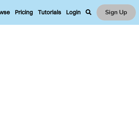
Sign Up
wse
Pricing
Tutorials
Login